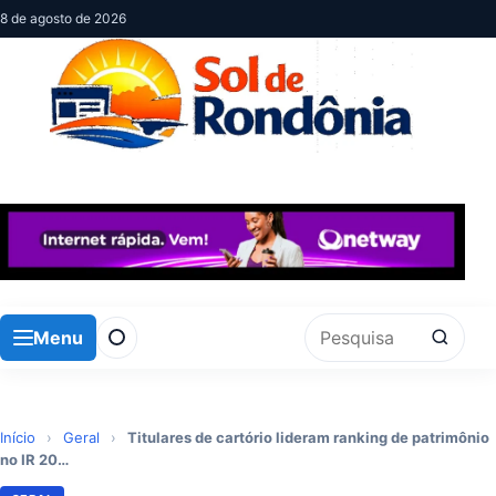
8 de agosto de 2026
Menu
Pesquisar por:
Início
›
Geral
›
Titulares de cartório lideram ranking de patrimônio
no IR 20…