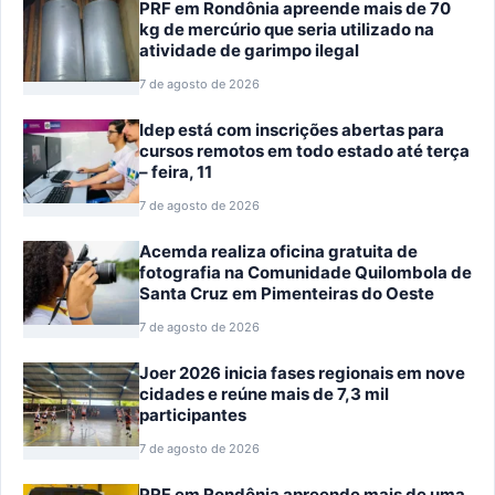
PRF em Rondônia apreende mais de 70
kg de mercúrio que seria utilizado na
atividade de garimpo ilegal
7 de agosto de 2026
Idep está com inscrições abertas para
cursos remotos em todo estado até terça
– feira, 11
7 de agosto de 2026
Acemda realiza oficina gratuita de
fotografia na Comunidade Quilombola de
Santa Cruz em Pimenteiras do Oeste
7 de agosto de 2026
Joer 2026 inicia fases regionais em nove
cidades e reúne mais de 7,3 mil
participantes
7 de agosto de 2026
PRF em Rondônia apreende mais de uma