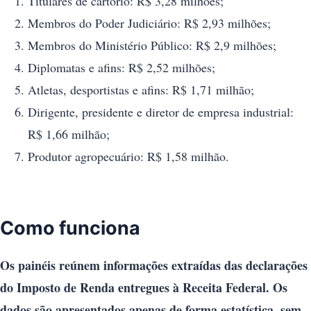
Titulares de cartório: R$ 3,28 milhões;
Membros do Poder Judiciário: R$ 2,93 milhões;
Membros do Ministério Público: R$ 2,9 milhões;
Diplomatas e afins: R$ 2,52 milhões;
Atletas, desportistas e afins: R$ 1,71 milhão;
Dirigente, presidente e diretor de empresa industrial:
R$ 1,66 milhão;
Produtor agropecuário: R$ 1,58 milhão.
Como funciona
Os painéis reúnem informações extraídas das declarações
do Imposto de Renda entregues à Receita Federal. Os
dados são apresentados apenas de forma estatística, sem