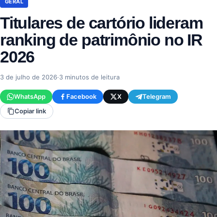
GERAL
Titulares de cartório lideram
ranking de patrimônio no IR
2026
3 de julho de 2026
·
3 minutos de leitura
WhatsApp
Facebook
X
Telegram
Copiar link