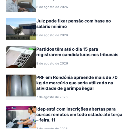
8 de agosto de 2026
Juiz pode fixar pensão com base no
salário mínimo
8 de agosto de 2026
Partidos têm até o dia 15 para
registrarem candidaturas nos tribunais
8 de agosto de 2026
PRF em Rondônia apreende mais de 70
kg de mercúrio que seria utilizado na
atividade de garimpo ilegal
7 de agosto de 2026
Idep está com inscrições abertas para
cursos remotos em todo estado até terça
– feira, 11
7 de agosto de 2026