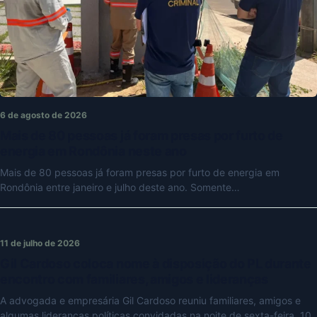
6 de agosto de 2026
Mais de 80 pessoas já foram presas por furto de
energia em Rondônia neste ano
Mais de 80 pessoas já foram presas por furto de energia em
Rondônia entre janeiro e julho deste ano. Somente…
11 de julho de 2026
Gil Cardoso coloca nome à disposição do PL durante
encontro com familiares, amigos e lideranças
A advogada e empresária Gil Cardoso reuniu familiares, amigos e
algumas lideranças políticas convidadas na noite de sexta-feira, 10