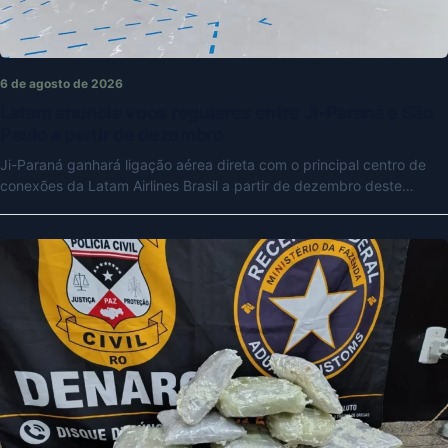
6 de agosto de 2026
Latam anuncia voos regulares entre Ji-Paraná e São
Paulo a partir de dezembro
Ji-Paraná ganhará ligação aérea direta com o principal centro de
conexões da Latam Airlines Brasil a partir de dezembro deste…