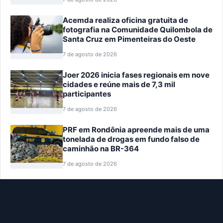
Acemda realiza oficina gratuita de
fotografia na Comunidade Quilombola de
Santa Cruz em Pimenteiras do Oeste
7 de agosto de 2026
Joer 2026 inicia fases regionais em nove
cidades e reúne mais de 7,3 mil
participantes
7 de agosto de 2026
PRF em Rondônia apreende mais de uma
tonelada de drogas em fundo falso de
caminhão na BR-364
7 de agosto de 2026