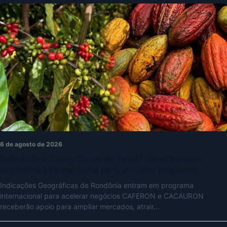
6 de agosto de 2026
Indicações Geográficas de Rondônia entram em
programa internacional para acelerar negócios
Indicações Geográficas de Rondônia entram em programa
internacional para acelerar negócios CAFERON e CACAURON
receberão apoio para ampliar mercados, atrair…