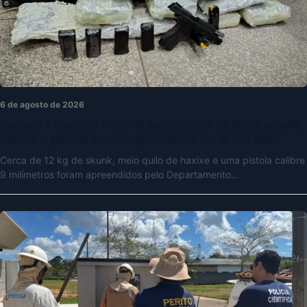
6 de agosto de 2026
Denarc e Receita Federal apreendem 12 kg de skunk,
haxixe e pistola em transportadora de Ji-Paraná
Cerca de 12 kg de skunk, meio quilo de haxixe e uma pistola calibre
9 milímetros foram apreendidos pelo Departamento…