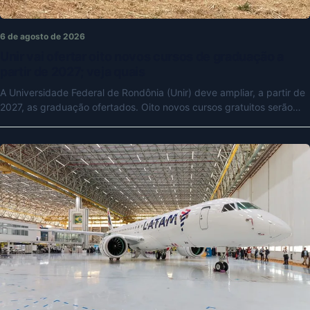
6 de agosto de 2026
Unir vai ofertar oito novos cursos de graduação a
partir de 2027; veja quais
A Universidade Federal de Rondônia (Unir) deve ampliar, a partir de
2027, as graduação ofertados. Oito novos cursos gratuitos serão…